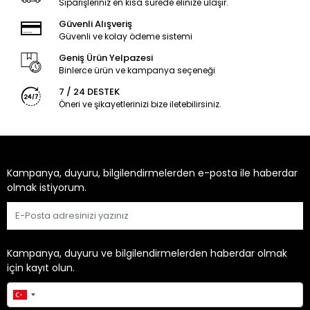
Siparişleriniz en kısa sürede elinize ulaşır.
Güvenli Alışveriş
Güvenli ve kolay ödeme sistemi
Geniş Ürün Yelpazesi
Binlerce ürün ve kampanya seçeneği
7 / 24 DESTEK
Öneri ve şikayetlerinizi bize iletebilirsiniz.
Kampanya, duyuru, bilgilendirmelerden e-posta ile haberdar
olmak istiyorum.
Gönder
Kampanya, duyuru ve bilgilendirmelerden haberdar olmak
için kayıt olun.
Gönder