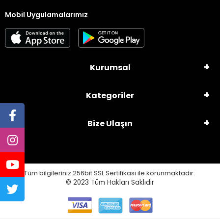
Mobil Uygulamalarımız
Kurumsal
Kategoriler
Bize Ulaşın
Tüm bilgileriniz 256bit SSL Sertifikası ile korunmaktadır.
© 2023
Tüm Hakları Saklıdır