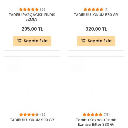
(6)
(1)
TADIBU PARÇACIKLI FINDIK
TADIBULU LOKUM 550 GR
EZMESİ
295,00 TL
920,00 TL
Sepete Ekle
Sepete Ekle
(3)
(15)
TADIBULU LOKUM 900 GR
Tadıbu Kakaolu Fındık
Ezmesi Bitter 330 Gr