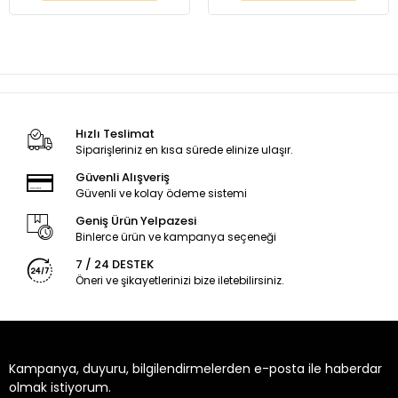
Hızlı Teslimat
Siparişleriniz en kısa sürede elinize ulaşır.
Güvenli Alışveriş
Güvenli ve kolay ödeme sistemi
Geniş Ürün Yelpazesi
Binlerce ürün ve kampanya seçeneği
7 / 24 DESTEK
Öneri ve şikayetlerinizi bize iletebilirsiniz.
Kampanya, duyuru, bilgilendirmelerden e-posta ile haberdar
olmak istiyorum.