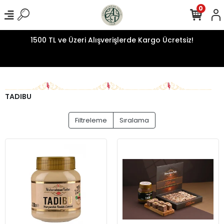
0
1500 TL ve Üzeri Alışverişlerde Kargo Ücretsiz!
TADIBU
Filtreleme
Sıralama