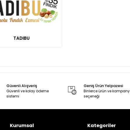
TADIBU
Güvenli Alışveriş
Geniş Ürün Yelpazesi
Güvenli ve kolay ödeme
Binlerce ürün ve kampan
sistemi
seçeneği
Kurumsal
Kategoriler