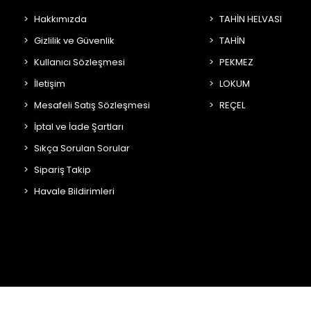
Hakkımızda
TAHİN HELVASI
Gizlilik ve Güvenlik
TAHİN
Kullanıcı Sözleşmesi
PEKMEZ
İletişim
LOKUM
Mesafeli Satış Sözleşmesi
REÇEL
İptal ve İade Şartları
Sıkça Sorulan Sorular
Sipariş Takip
Havale Bildirimleri