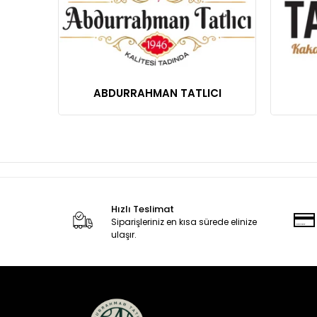
ABDURRAHMAN TATLICI
Hızlı Teslimat
Siparişleriniz en kısa sürede elinize
ulaşır.