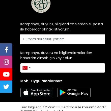
Kampanya, duyuru, bilgilendirmelerden e-posta
ile haberdar olmak istiyorum.
Gönder
Kampanya, duyuru ve bilgilendirmelerden
haberdar olmak için kayıt olun.
Gönder
Mobil Uygulamalarımız
Tüm bilgileriniz 256bit SSL Sertifikası ile korunmaktadır.