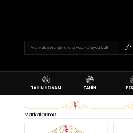
TAHİN HELVASI
TAHİN
PE
Markalarımız