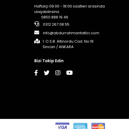
Haftaiçi 09:00 - 18:00 saatleri arasında
ulaşabilirsiniz.
0850 888 19 46
0312 267 08 55
info@abdurrahmantatlici.com
1. O.S.B. Altınordu Cad. No:16
Sincan / ANKARA
Bizi Takip Edin