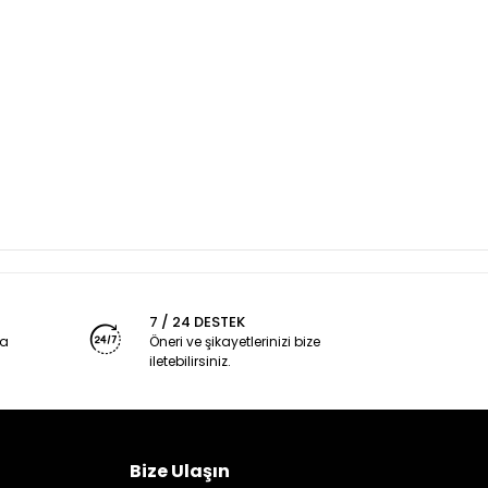
7 / 24 DESTEK
ya
Öneri ve şikayetlerinizi bize
iletebilirsiniz.
Bize Ulaşın